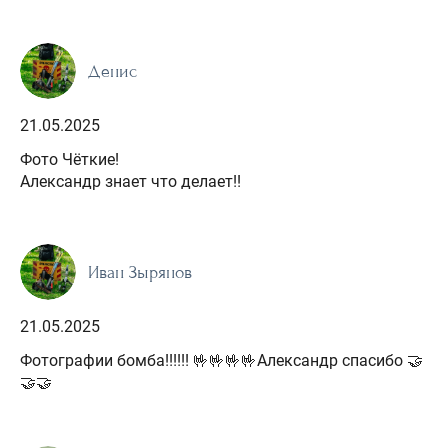
Денис
21.05.2025
Фото Чёткие!
Александр знает что делает!!
Иван Зырянов
21.05.2025
Фотографии бомба!!!!!! 🤟🤟🤟🤟Александр спасибо 🤝
🤝🤝