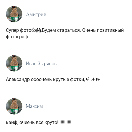
Дмитрий
Супер фото👍🤗.Будем стараться. Очень позитивный
фотограф
Иван Зырянов
Александр оооочень крутые фотки, 🤟🤟🤟
Максим
кайф, очеень все круто!!!!!!!!!!!!