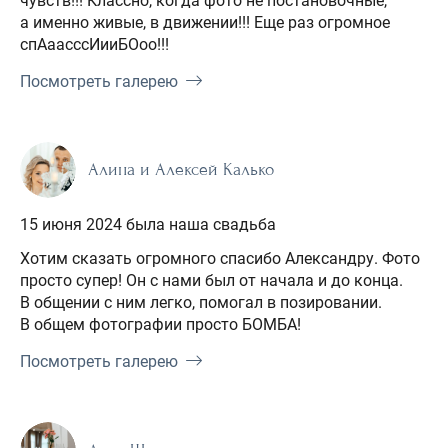
чувств!!! Классно, когда фото не постановочные,
а именно живые, в движении!!! Еще раз огромное
спАаасссИииБОоо!!!
Посмотреть галерею
Алина и Алексей Калько
15 июня 2024 была наша свадьба
Хотим сказать огромного спасибо Александру. Фото
просто супер! Он с нами был от начала и до конца.
В общении с ним легко, помогал в позировании.
В общем фотографии просто БОМБА!
Посмотреть галерею