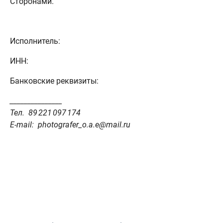
Сторонами.
Исполнитель:
ИНН:
Банковские реквизиты:
_______________
Тел. 89 221 097 174
E-mail:
photografer_o.a.e@mail.ru